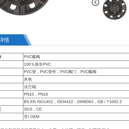
详情
称
PVC蝶阀
100％原生PVC
PVC管，PVC管件，PVC阀门，PVC蝶阀
灰色
法兰端
PN10，PN16
BS EN ISO1452，ISO4422，DIN8063，GB / T1002.2
证
SGS，CE
空/ OEM