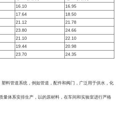
16.10
16.95
17.64
18.50
21.12
21.78
23.80
24.66
21.10
22.10
19.44
20.98
23.70
24.35
。
塑料管道系统，例如管道，配件和阀门，广泛用于供水，化
01质量体系安排生产，以的原材料，在车间和实验室进行严格
。