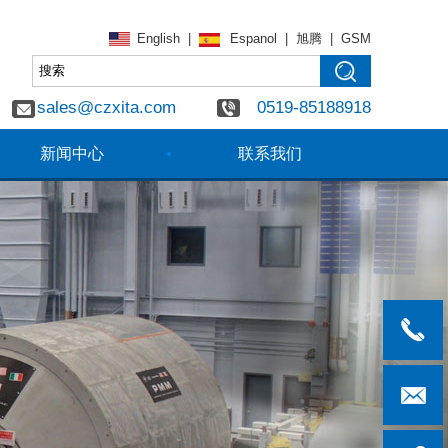
English
|
Espanol
|
旭腾
|
GSM
sales@czxita.com
0519-85188918
新闻中心
联系我们
0519-