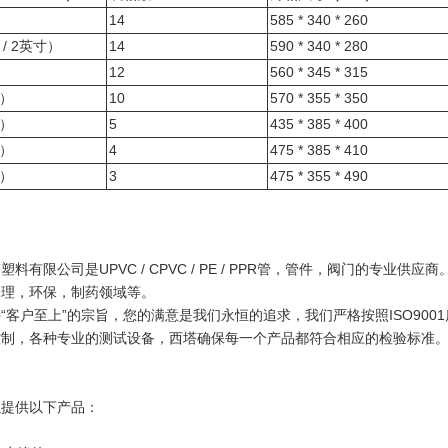
）
14
585 * 340 * 260
1 / 2英寸）
14
590 * 340 * 280
）
12
560 * 345 * 315
“）
10
570 * 355 * 350
“）
5
435 * 385 * 400
“）
4
475 * 385 * 410
“）
3
475 * 355 * 490
料有限公司是UPVC / CPVC / PE / PPR管，管件，阀门的专业供应商
处理，环保，制药领域等。
“客户至上”的宗旨，您的满意是我们永恒的追求，我们严格按照ISO90
控制，各种专业的测试设备，西塔确保每一个产品都符合相应的检验标
准
以提供以下产品：