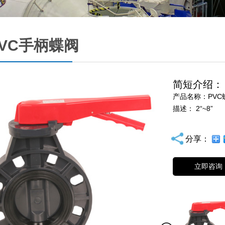
PVC手柄蝶阀
简短介绍：
产品名称：PVC
描述： 2“~8”
分享：
立即咨询