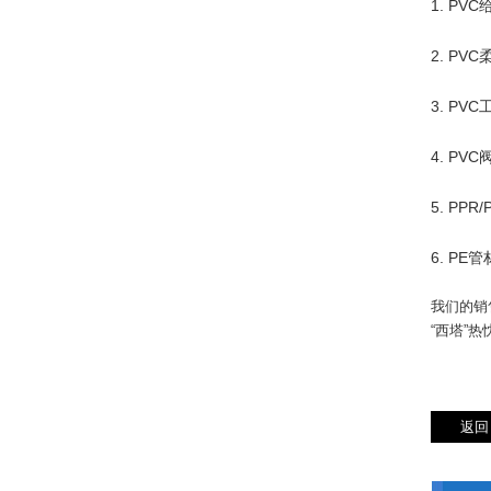
1. PV
2. PV
3. PV
4. P
5. PPR
6. PE
我们的销
“西塔”