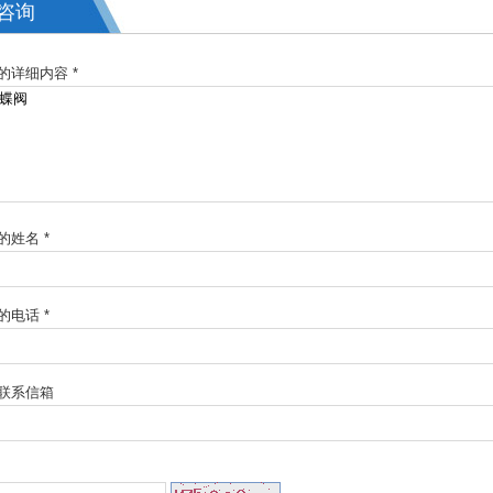
咨询
的详细内容 *
的姓名 *
的电话 *
联系信箱