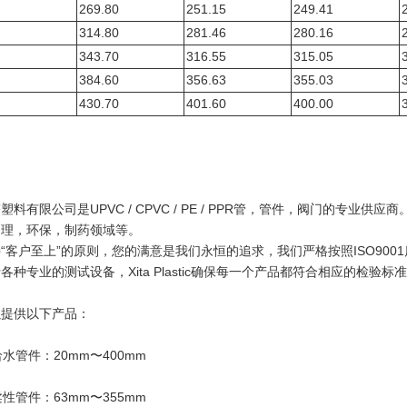
269.80
251.15
249.41
314.80
281.46
280.16
343.70
316.55
315.05
384.60
356.63
355.03
430.70
401.60
400.00
料有限公司是UPVC / CPVC / PE / PPR管，管件，阀门的专业供应商
处理，环保，制药领域等。
“客户至上”的原则，您的满意是我们永恒的追求，我们严格按照ISO90
各种专业的测试设备，Xita Plastic确保每一个产品都符合相应的检验标
以提供以下产品：
C给水管件：20mm〜400mm
C柔性管件：63mm〜355mm