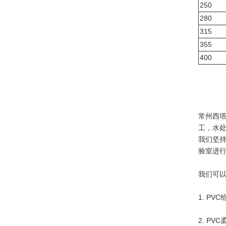
250
280
315
355
400
常州西塔塑
工，水
我们坚持
验室进行
我们可
1. PV
2. PV