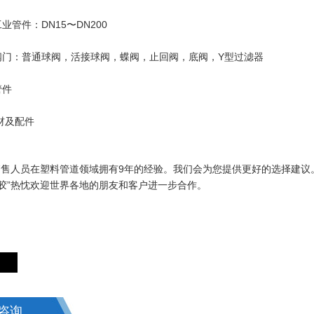
C工业管件：DN15〜DN200
VC阀门：普通球阀，活接球阀，蝶阀，止回阀，底阀，Y型过滤器
管件
管材及配件
售人员在塑料管道领域拥有9年的经验。
我们会为您提供更好的选择建议
塑胶”热忱欢迎世界各地的朋友和客户进一步合作。
咨询