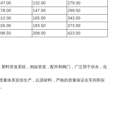
247.00
132.00
279.00
278.00
147.00
299.50
312.00
165.00
343.00
326.00
183.50
373.00
398.50
208.00
423.00
。
塑料管道系统，例如管道，配件和阀门，广泛用于供水，化
01质量体系安排生产，以原材料，严格的质量保证在车间和实
准。