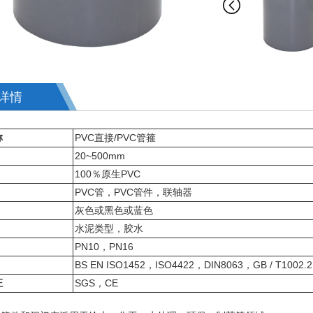
详情
称
PVC直接/PVC管箍
20~500mm
100％原生PVC
PVC管，PVC管件，联轴器
灰色或黑色或蓝色
水泥类型，胶水
PN10，PN16
BS EN ISO1452，ISO4422，DIN8063，GB / T1002.2
证
SGS，CE