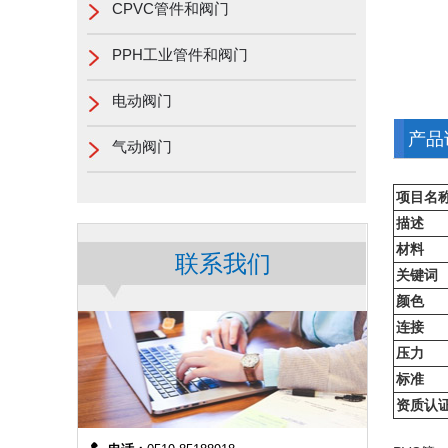
CPVC管件和阀门
PPH工业管件和阀门
电动阀门
产品
气动阀门
项目名
描述
材料
联系我们
关键词
颜色
连接
压力
标准
资质认