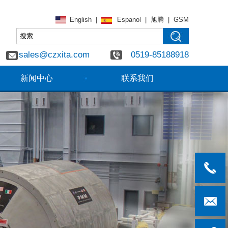
English
|
Espanol
|
旭腾
|
GSM
sales@czxita.com
0519-85188918
新闻中心
联系我们
0519-