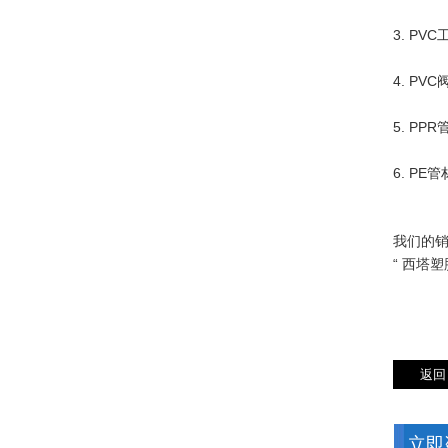
3. PV
4. P
5. PPR
6. PE
我们的销
“ 西塔
立即