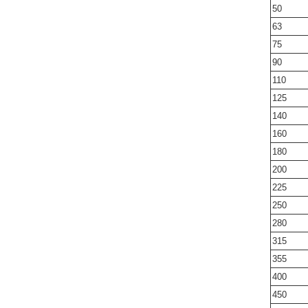
50
63
75
90
110
125
140
160
180
200
225
250
280
315
355
400
450