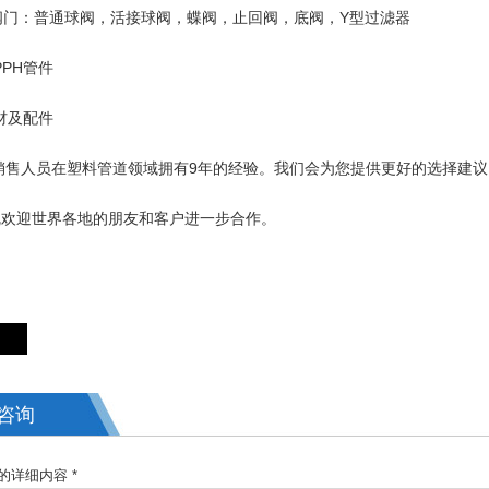
VC阀门：普通球阀，活接球阀，蝶阀，止回阀，底阀，Y型过滤器
/PPH管件
管材及配件
销售人员在塑料管道领域拥有9年的经验。我们会为您提供更好的选择建议
忱欢迎世界各地的朋友和客户进一步合作。
咨询
的详细内容 *