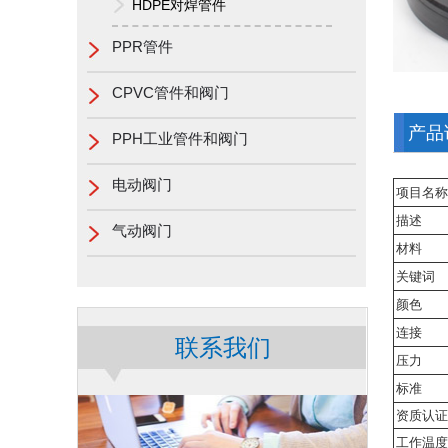
HDPE对焊管件
PPR管件
CPVC管件和阀门
产品
PPH工业管件和阀门
电动阀门
项目名称
描述
气动阀门
材料
关键词
颜色
连接
联系我们
压力
标准
资质认证
工作温度