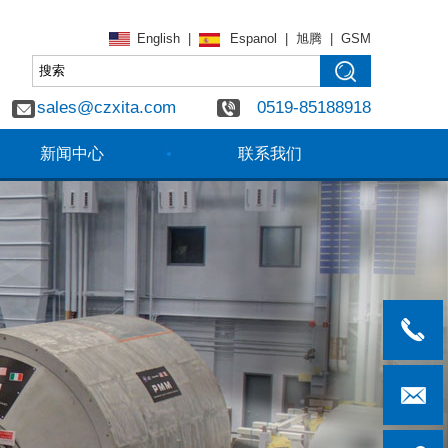
English
|
Espanol
|
旭腾
|
GSM
sales@czxita.com
0519-85188918
新闻中心
联系我们
0519-