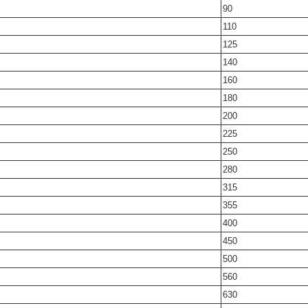
90
110
125
140
160
180
200
225
250
280
315
355
400
450
500
560
630