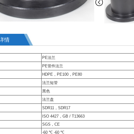
详情
PE法兰
PE管件法兰
HDPE，PE100，PE80
法兰短管
黑色
法兰盘
SDR11，SDR17
ISO 4427，GB / T13663
SGS，CE
℃
℃
-60
-60