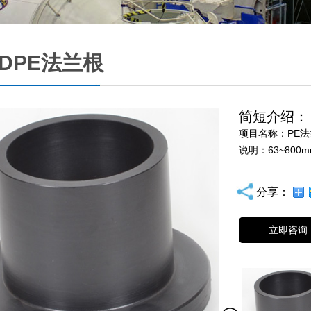
DPE法兰根
简短介绍：
项目名称：PE
说明：63~800m
分享：
立即咨询