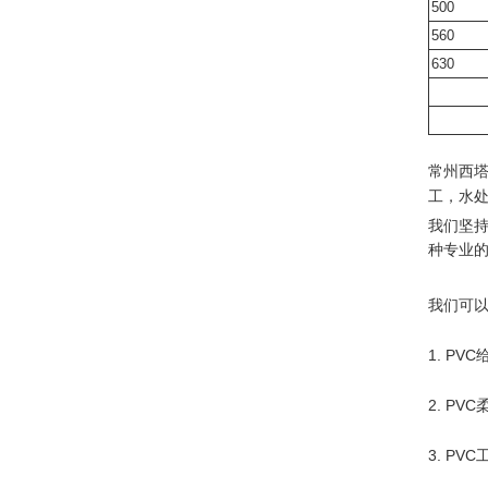
500
560
630
常州西
工，水
我们坚
种专业的
我们可
1. PV
2. PV
3. PV