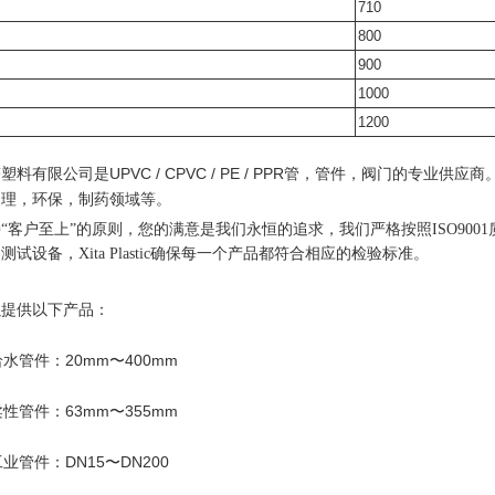
710
800
900
1000
1200
UPVC / CPVC / PE / PPR
塔塑料有限公司是
管，管件，阀门的专业供应商
处理，环保，制药领域等。
持
“客户至上”的原则，您的满意是我们永恒的追求，我们严格按照ISO90
测试设备，Xita Plastic确保每一个产品都符合相应的检验标准。
以提供以下产品：
C给水管件：20mm〜400mm
C柔性管件：63mm〜355mm
C工业管件：DN15〜DN200