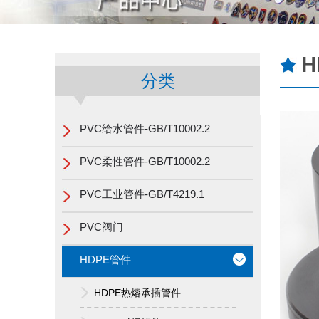
H
分类
PVC给水管件-GB/T10002.2
PVC柔性管件-GB/T10002.2
PVC工业管件-GB/T4219.1
PVC阀门
HDPE管件
HDPE热熔承插管件