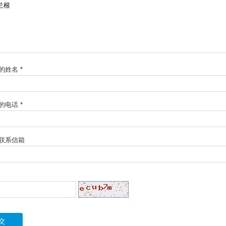
的姓名 *
的电话 *
联系信箱