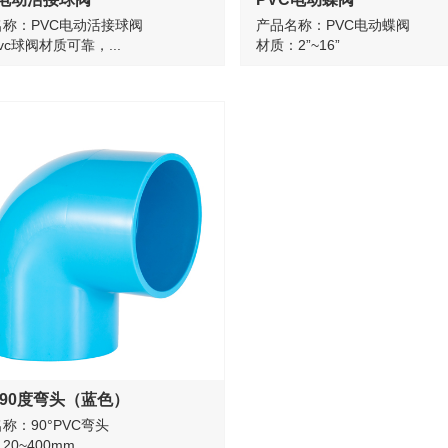
称：PVC电动活接球阀
产品名称：PVC电动蝶阀
vc球阀材质可靠，...
材质：2”~16”
 90度弯头（蓝色）
称：90°PVC弯头
20~400mm