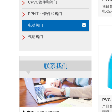
CPVC管件和阀门
项目名
电动p
PPH工业管件和阀门
电动阀门
气动阀门
联系我们
PVC
产品名
描述：