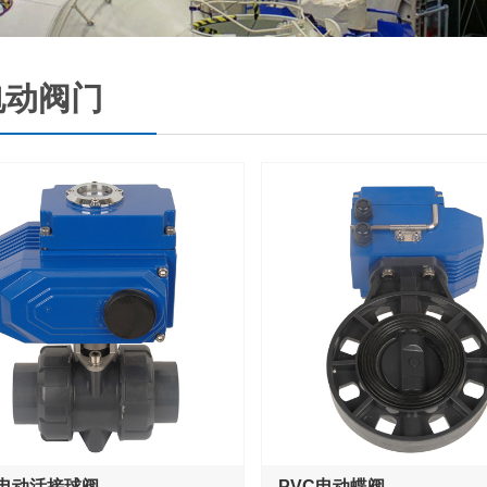
电动阀门
C电动活接球阀
PVC电动蝶阀