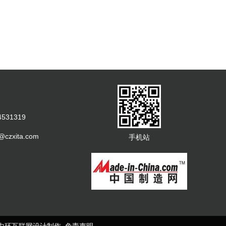
531319
@czxita.com
手机站