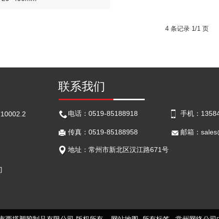
4 条记录 1/1 页
联系我们
电话：0519-85188918
手机：13584
0002.2
传真：0519-85188958
邮箱：
sales
地址：常州市新北区汉江路671号
门