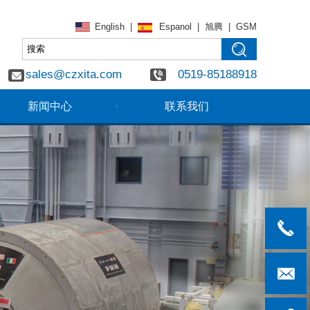
English
|
Espanol
|
旭腾
|
GSM
sales@czxita.com
0519-85188918
新闻中心
联系我们
0519-